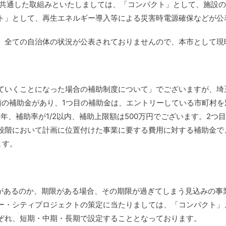
、共通した取組みといたしましては、「コンパクト」として、施設
ト」として、再生エネルギー導入等による災害時電源確保などが公
、全ての自治体の状況が公表されておりませんので、本市として現
ていくことになった場合の補助制度について」でございますが、埼
類の補助金があり、1つ目の補助金は、エントリーしている市町村
年、補助率が1/2以内、補助上限額は500万円でございます。2
段階において計画に位置付けた事業に要する費用に対する補助金で、
ます。
があるのか、期限がある場合、その期限が過ぎてしまう見込みの事
ー・シティプロジェクトの策定に当たりましては、「コンパクト」
ぞれ、短期・中期・長期で設定することとなっております。