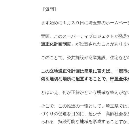
【質問】
まず始めに１月３０日に埼玉県のホームペー
冒頭、このスーパーティプロジェクトが発足
適正化計画制
度」が設置されたことがありま
このことで、公共施設や商業施設、住宅など
この立地適正化計画は簡単に言えば、「都市
備を適切な場所に配置することで、部屋全体
とはいえ、何が正解かという明確な答えがな
そこで、この推進の一環として、埼玉県では
づくりの促進を目的に、超少子 高齢社会を
られる 持続可能な地域を形成することすが