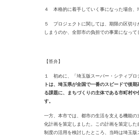
４ 本格的に着手していく事になった場合、
５ プロジェクトに関しては、期限の区切り
しまうのか、全部市の負担での事業になって
【答弁】
１ 初めに、「埼玉版スーパー・シティプロ
トは、埼玉県が全国で一番のスピードで後期
る課題に、まちづくりの主体である市町村や
す。
一方、本市では、都市の生活を支える機能の
化計画を策定しました。この計画を策定した
制度の活用を検討したところ、当時は埼玉版