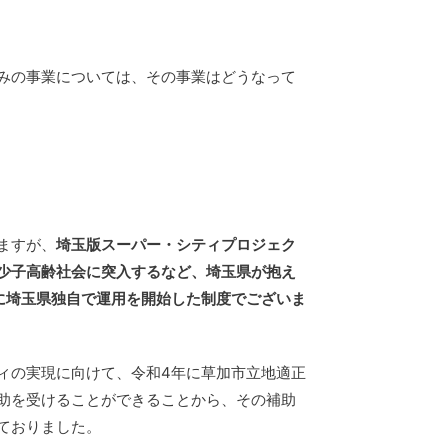
みの事業については、その事業はどうなって
ますが、
埼玉版スーパー・シティプロジェク
少子高齢社会に突入するなど、埼玉県が抱え
に埼玉県独自で運用を開始した制度でございま
ィの実現に向けて、令和4年に草加市立地適正
助を受けることができることから、その補助
ておりました。