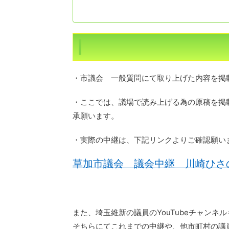
・市議会 一般質問にて取り上げた内容を掲
・ここでは、議場で読み上げる為の原稿を掲
承願います。
・実際の中継は、下記リンクよりご確認願い
草加市議会 議会中継 川崎ひさ
また、埼玉維新の議員のYouTubeチャンネ
そちらにてこれまでの中継や、他市町村の議