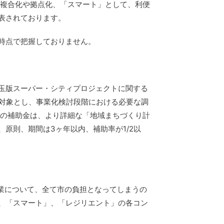
の複合化や拠点化、「スマート」として、利便
表されております。
時点で把握しておりません。
玉版スーパー・シティプロジェクトに関する
を対象とし、事業化検討段階における必要な調
つ目の補助金は、より詳細な「地域まちづくり計
原則、期間は3ヶ年以内、補助率が1/2以
業について、全て市の負担となってしまうの
、「スマート」、「レジリエント」の各コン