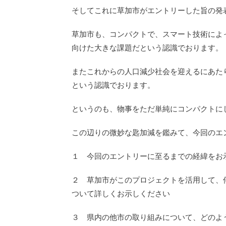
そしてこれに草加市がエントリーした旨の発
草加市も、コンパクトで、スマート技術によ
向けた大きな課題だという認識でおります。
またこれからの人口減少社会を迎えるにあた
という認識でおります。
というのも、物事をただ単純にコンパクトに
この辺りの微妙な匙加減を鑑みて、今回のエ
１ 今回のエントリーに至るまでの経緯をお
２ 草加市がこのプロジェクトを活用して、
ついて詳しくお示しください
３ 県内の他市の取り組みについて、どのよ