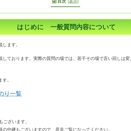
目次
[
表示
]
はじめに 一般質問内容について
載します。
載しております。実際の質問の場では、若干その場で言い回しは変
ます。
のり一覧
ルもございます。
員の中継もございますので、是非ご覧になってください。