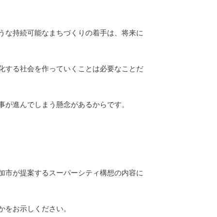
うな持続可能なまちづくりの着手は、将来に
化する社会を作っていくことは必要なことだ
事が進んでしまう懸念があるからです。
加市が提案するスーパーシティ構想の内容に
かをお示しください。