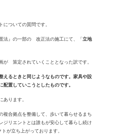
トについての質問です。
置法』の一部の 改正法の施工にて、「
立地
画が 策定されていくこととなった訳です。
整えるときと同じようなものです。家具や設
に配置していこうとしたものです。
にあります。
の複合拠点を整備して、歩いて暮らせるまち
レジリエントとは誰もが安心して暮らし続け
クトが立ち上がっております。