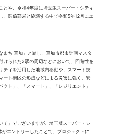
ことや、令和4年度に埼玉版スーパー・シティ
、関係部局と協議する中で令和5年12月にエ
なまち 草加」と題し、草加市都市計画マスタ
付けられた3駅の周辺などにおいて、回遊性を
リティを活用した地域内移動や、スマート技
マート街区の形成などによる災害に強く、安
パクト」、「スマート」、「レジリエント」
いて」でございますが、埼玉版スーパー・シ
体がエントリーしたことで、プロジェクトに