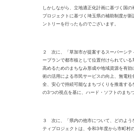
しかしながら、立地適正化計画に基づく国の
プロジェクトに基づく埼玉県の補助制度が新
ントリーを行ったものでございます。
２ 次に、「草加市が提案するスーパーシテ
ープランで都市核として位置付けられている
高めるためのまちなみ形成や地域資源を有効
術の活用による市民サービスの向上、無電柱
全、安心で持続可能なまちづくりを推進する
の3つの視点を基に、ハード・ソフトのまち
３ 次に、「県内の他市について、どのよう
ティプロジェクトは、令和3年度から市町村