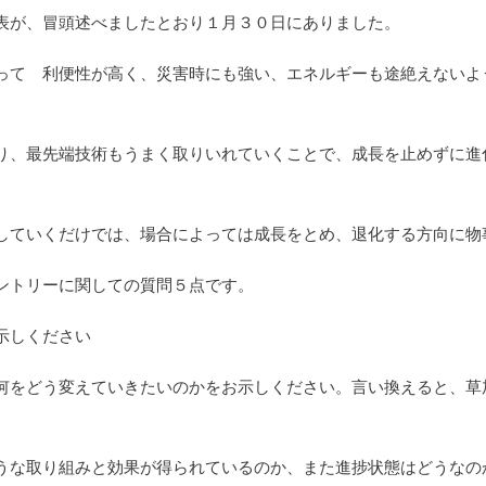
表が、冒頭述べましたとおり１月３０日にありました。
って 利便性が高く、災害時にも強い、エネルギーも途絶えないよ
り、最先端技術もうまく取りいれていくことで、成長を止めずに進
していくだけでは、場合によっては成長をとめ、退化する方向に物
ントリーに関しての質問５点です。
示しください
何をどう変えていきたいのかをお示しください。言い換えると、草
うな取り組みと効果が得られているのか、また進捗状態はどうなの