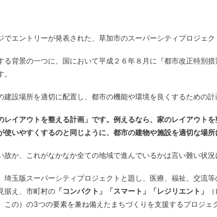
ジでエントリーが発表された、草加市のスーパーシティプロジェク
する背景の一つに、国において平成２６年８月に『都市改正特別措
す。
の建設場所を適切に配置し、都市の機能や環境を良くするための計
のレイアウトを整える計画」です。例えるなら、家のレイアウトを
が使いやすくするのと同じように、都市の建物や施設を適切な場所
い故か、これがなかなか全ての地域で進んでいるかは言い難い状況
、埼玉版スーパーシティプロジェクトと題し、医療、福祉、交流等
見据え、市町村の
「コンパクト」「スマート」「レジリエント」
（
、この）の3つの要素を兼ね備えたまちづくりを支援するプロジェ