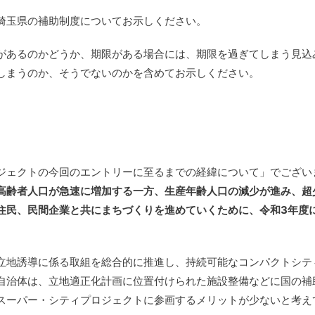
埼玉県の補助制度についてお示しください。
があるのかどうか、期限がある場合には、期限を過ぎてしまう見込
しまうのか、そうでないのかを含めてお示しください。
ジェクトの今回のエントリーに至るまでの経緯について」でござい
高齢者人口が急速に増加する一方、生産年齢人口の減少が進み、超
住民、民間企業と共にまちづくりを進めていくために、令和3年度
立地誘導に係る取組を総合的に推進し、持続可能なコンパクトシテ
自治体は、立地適正化計画に位置付けられた施設整備などに国の補
スーパー・シティプロジェクトに参画するメリットが少ないと考え