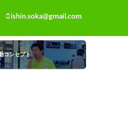
ishin.soka@gmail.com
動コンセプト