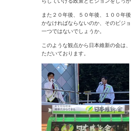
らしていける政策とビジョンをしっか
また２０年後、５０年後、１００年後
かなければならないのか、そのビジョ
一つではないでしょうか。
このような観点から日本維新の会は、
ただいております。