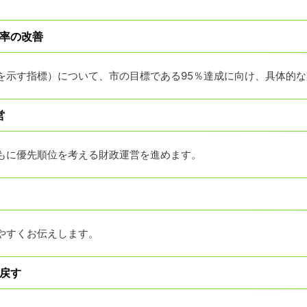
率の改善
を示す指標）について、市の目標である
95
％達成に向け、具体的な
営
もに優先順位を考える財政運営を進めます。
やすくお伝えします。
戻す