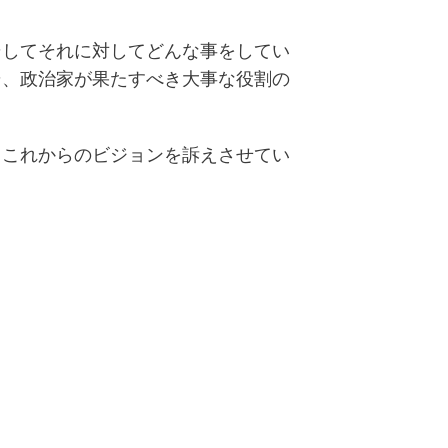
。
そしてそれに対してどんな事をしてい
そ、政治家が果たすべき大事な役割の
てこれからのビジョンを訴えさせてい