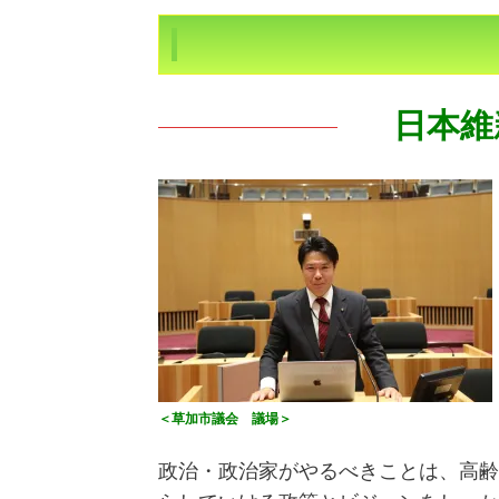
日本維
＜草加市議会 議場＞
政治・政治家がやるべきことは、高齢