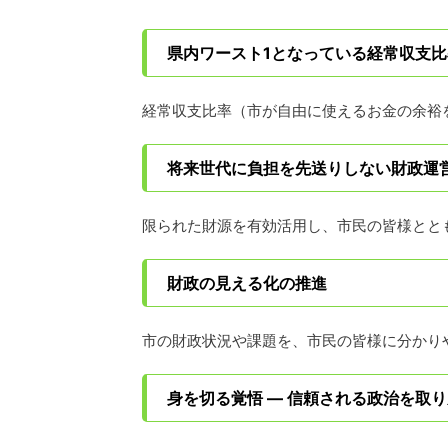
県内ワースト
1
となっている経常収支比
経常収支比率（市が自由に使えるお金の余裕
将来世代に負担を先送りしない財政運
限られた財源を有効活用し、市民の皆様とと
財政の見える化の推進
市の財政状況や課題を、市民の皆様に分かり
身を切る覚悟
―
信頼される政治を取り