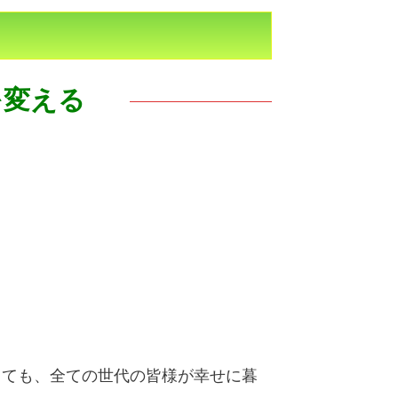
を変える
しても、全ての世代の皆様が幸せに暮