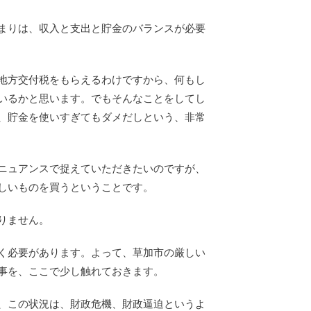
まりは、収入と支出と貯金のバランスが必要
地方交付税をもらえるわけですから、何もし
いるかと思います。でもそんなことをしてし
、貯金を使いすぎてもダメだしという、非常
ニュアンスで捉えていただきたいのですが、
しいものを買うということです。
りません。
く必要があります。よって、草加市の厳しい
事を、ここで少し触れておきます。
、この状況は、財政危機、財政逼迫というよ