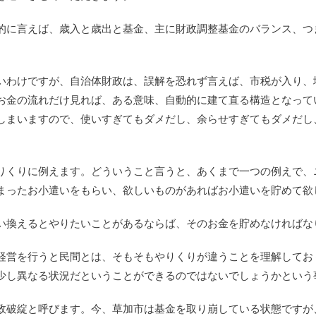
的に言えば、歳入と歳出と基金、主に財政調整基金のバランス、つ
いわけですが、自治体財政は、誤解を恐れず言えば、市税が入り、
お金の流れだけ見れば、ある意味、自動的に建て直る構造となって
しまいますので、使いすぎてもダメだし、余らせすぎてもダメだし
りくりに例えます。どういうこと言うと、あくまで一つの例えで、
まったお小遣いをもらい、欲しいものがあればお小遣いを貯めて欲
い換えるとやりたいことがあるならば、そのお金を貯めなければな
経営を行うと民間とは、そもそもやりくりが違うことを理解してお
少し異なる状況だということができるのではないでしょうかという
政破綻と呼びます。今、草加市は基金を取り崩している状態ですが