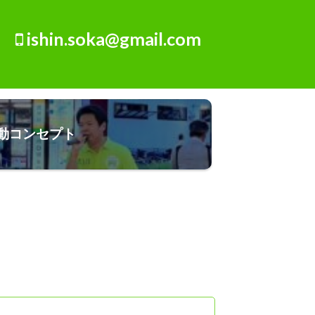
ishin.soka@gmail.com
動コンセプト