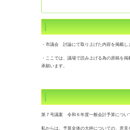
・市議会 討論にて取り上げた内容を掲載し
・ここでは、議場で読み上げる為の原稿を掲
承願います。
第７号議案 令和６年度一般会計予算につい
私からは、予算全体の大枠についての、意見