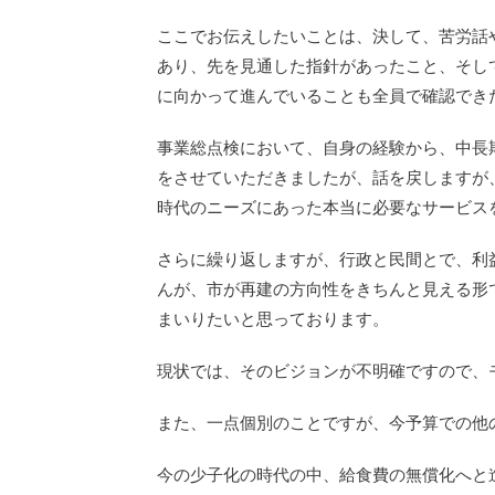
ここでお伝えしたいことは、決して、苦労話
あり、先を見通した指針があったこと、そし
に向かって進んでいることも全員で確認でき
事業総点検において、自身の経験から、中長
をさせていただきましたが、話を戻しますが
時代のニーズにあった本当に必要なサービス
さらに繰り返しますが、行政と民間とで、利
んが、市が再建の方向性をきちんと見える形
まいりたいと思っております。
現状では、そのビジョンが不明確ですので、
また、一点個別のことですが、今予算での他
今の少子化の時代の中、給食費の無償化へと