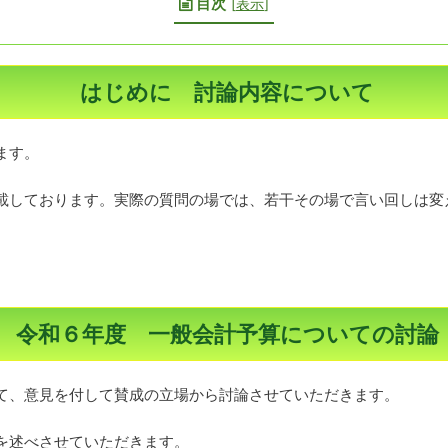
目次
[
表示
]
はじめに 討論内容について
ます。
載しております。実際の質問の場では、若干その場で言い回しは変
令和６年度 一般会計予算についての討論
て、意見を付して賛成の立場から討論させていただきます。
を述べさせていただきます。