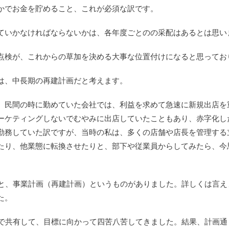
かでお金を貯めること、これが必須な訳です。
ていかなければならないかは、各年度ごとのの采配はあるとは思い
点検が、これからの草加を決める大事な位置付けになると思ってお
は、中長期の再建計画だと考えます。
、民間の時に勤めていた会社では、利益を求めて急速に新規出店を
ーケティングしないでむやみに出店していたこともあり、赤字化し
勤務していた訳ですが、当時の私は、多くの店舗や店長を管理する
たり、他業態に転換させたりと、部下や従業員からしてみたら、今
と、事業計画（再建計画）というものがありました。詳しくは言えませ
た。
なで共有して、目標に向かって四苦八苦してきました。結果、計画通