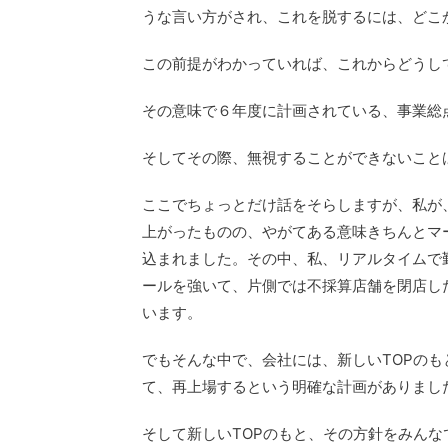
うな言い方がされ、これを脱するには、どこ
この前提がわかっていれば、これからどうし
その意味で６年度に計画されている、事業総
そしてその際、無視することができないこと
ここでちょっとだけ話をそらしますが、私が
上がったものの、やがてある意味きちんとマ
込まれました。その中、私、リアルタイムで
ールを強いて、片側では不採算店舗を閉店し
います。
でもそんな中で、会社には、新しいTOPのも
て、再上場するという明確な計画がありまし
そして新しいTOPのもと、その方針をみん