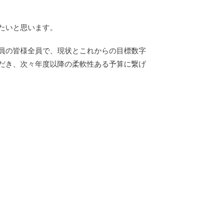
たいと思います。
員の皆様全員で、現状とこれからの目標数字
だき、次々年度以降の柔軟性ある予算に繋げ