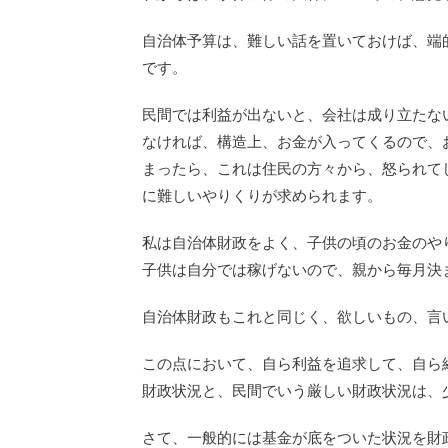
自治体予算は、難しい話を置いておけば、端
です。
民間では利益が出ないと、会社は成り立たな
なければ、構造上、お金が入ってくるので、
まったら、これは住民の方々から、怒られて
に難しいやりくりが求められます。
私は自治体財政をよく、子供の頃のお金のや
子供は自分では稼げないので、親から毎月決
自治体財政もこれと同じく、欲しいもの、言
この点において、自ら利益を追求して、自ら
財政状況と、民間でいう厳しい財政状況は、
さて、一般的には基金が底をついた状況を財