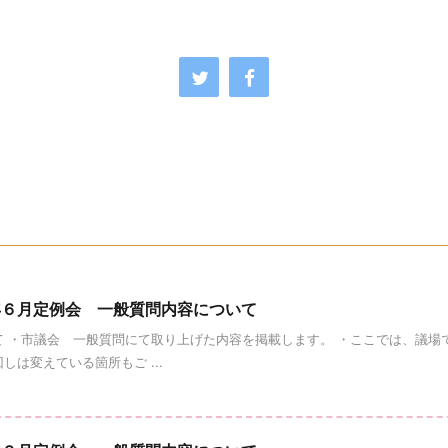
年６月定例会 一般質問内容について
て ・市議会 一般質問にて取り上げた内容を掲載します。 ・ここでは、議場
は変えている箇所もご ...