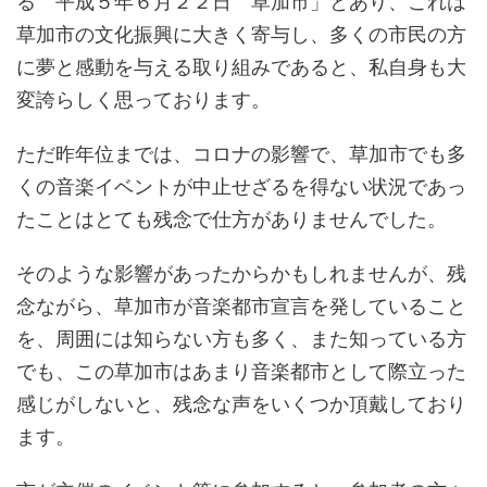
る 平成５年６月２２日 草加市」とあり、これは
草加市の文化振興に大きく寄与し、多くの市民の方
に夢と感動を与える取り組みであると、私自身も大
変誇らしく思っております。
ただ昨年位までは、コロナの影響で、草加市でも多
くの音楽イベントが中止せざるを得ない状況であっ
たことはとても残念で仕方がありませんでした。
そのような影響があったからかもしれませんが、残
念ながら、草加市が音楽都市宣言を発していること
を、周囲には知らない方も多く、また知っている方
でも、この草加市はあまり音楽都市として際立った
感じがしないと、残念な声をいくつか頂戴しており
ます。