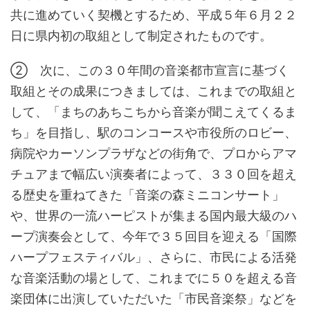
共に進めていく契機とするため、平成５年６月２２
日に県内初の取組として制定されたものです。
② 次に、この３０年間の音楽都市宣言に基づく
取組とその成果につきましては、これまでの取組と
して、「まちのあちこちから音楽が聞こえてくるま
ち」を目指し、駅のコンコースや市役所のロビー、
病院やカーソンプラザなどの街角で、プロからアマ
チュアまで幅広い演奏者によって、３３０回を超え
る歴史を重ねてきた「音楽の森ミニコンサート」
や、世界の一流ハーピストが集まる国内最大級のハ
ープ演奏会として、今年で３５回目を迎える「国際
ハープフェスティバル」、さらに、市民による活発
な音楽活動の場として、これまでに５０を超える音
楽団体に出演していただいた「市民音楽祭」などを