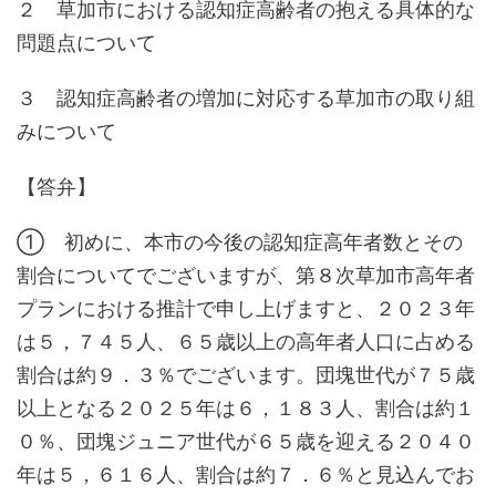
２ 草加市における認知症高齢者の抱える具体的な
問題点について
３ 認知症高齢者の増加に対応する草加市の取り組
みについて
【答弁】
① 初めに、本市の今後の認知症高年者数とその
割合についてでございますが、第８次草加市高年者
プランにおける推計で申し上げますと、２０２３年
は５，７４５人、６５歳以上の高年者人口に占める
割合は約９．３％でございます。団塊世代が７５歳
以上となる２０２５年は６，１８３人、割合は約１
０％、団塊ジュニア世代が６５歳を迎える２０４０
年は５，６１６人、割合は約７．６％と見込んでお