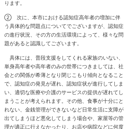
ります。
② 次に、本市における認知症高年者の増加に伴
う具体的な問題点についてでございますが、認知症
の進行状況、その方の生活環境によって、様々な問
題があると認識してございます。
具体には、普段支援をしてくれる家族のいない、
単身高年者や高年者のみの世帯につきましては、社
会との関係が希薄となり閉じこもり傾向となること
で、認知症の発見が遅れ、認知症状が進行してしま
い、適切な医療や介護のサービスの提供が遅れてし
まうことが考えられます。その他、食事が十分にと
れない、金銭管理ができないなど日常生活に支障が
出てしまうほど悪化してしまう場合や、家屋等の管
理が適正に行えなかったり、お店や病院などに何度