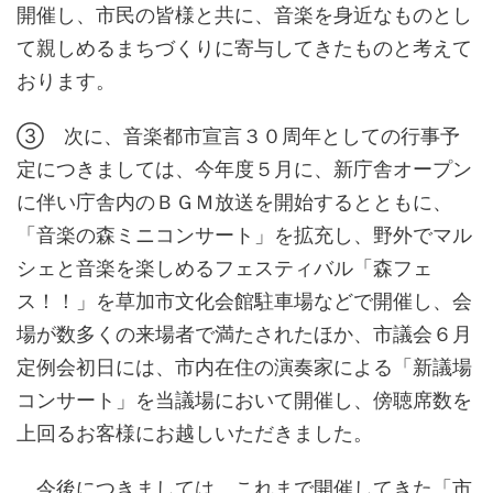
開催し、市民の皆様と共に、音楽を身近なものとし
て親しめるまちづくりに寄与してきたものと考えて
おります。
③ 次に、音楽都市宣言３０周年としての行事予
定につきましては、今年度５月に、新庁舎オープン
に伴い庁舎内のＢＧＭ放送を開始するとともに、
「音楽の森ミニコンサート」を拡充し、野外でマル
シェと音楽を楽しめるフェスティバル「森フェ
ス！！」を草加市文化会館駐車場などで開催し、会
場が数多くの来場者で満たされたほか、市議会６月
定例会初日には、市内在住の演奏家による「新議場
コンサート」を当議場において開催し、傍聴席数を
上回るお客様にお越しいただきました。
今後につきましては、これまで開催してきた「市