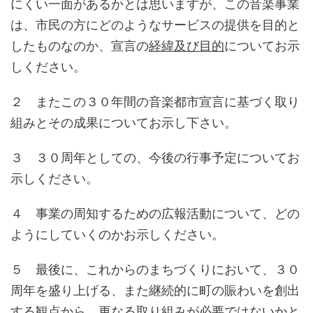
にくい一面があるかとは思いますが、この音楽事業
は、市民の方にどのようなサービスの提供を目的と
したものなのか、宣言の
経緯及び目的
についてお示
しください。
２ またこの３０年間の音楽都市宣言に基づく取り
組みとその成果についてお示し下さい。
３ ３０周年としての、今後の行事予定についてお
示しください。
４ 事業の周知するための広報活動について、どの
ようにしていくのかお示しください。
５ 最後に、これからのまちづくりにおいて、３０
周年を盛り上げる、また継続的に町の賑わいを創出
する観点から、更なる取り組みが必要ではないかと