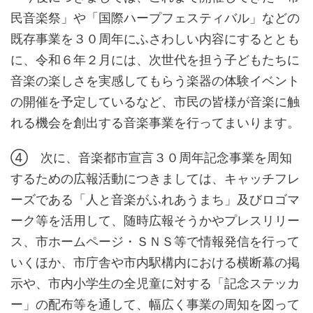
民音楽祭」や「国際ハープフェスティバル」などの
既存事業を３０周年にふさわしい内容にするととも
に、令和６年２月には、次世代を担う子どもたちに
音楽の楽しさを実感してもらう楽器の体験イベント
の開催を予定しているなど、市民の皆様が音楽に触
れる機会を創出する音楽事業を行ってまいります。
④ 次に、音楽都市宣言３０周年記念事業を周知
するための広報活動につきましては、キャッチフレ
ーズである「人と音楽がふれあうまち」及びロゴマ
ーク等を活用して、随時広報そうかやプレスリリー
ス、市ホームページ・ＳＮＳ等で情報発信を行って
いくほか、市庁舎や市内駅構内における横断幕の掲
示や、市内小学生の全児童に対する「記念ステッカ
ー」の配布等を通して、幅広く事業の周知を図って