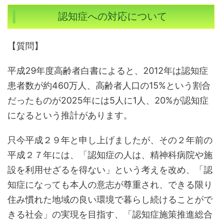
認知症への対応について
【質問】
平成29年度高齢者白書によると、2012年は認知症
患者数が約460万人、高齢者人口の15%という割合
だったものが2025年には5人に1人、20%が認知症
になるという推計があります。
只今平成２９年と申し上げましたが、その２年前の
平成２７年には、「認知症の人は、精神科病院や施
設を利用せざるを得ない」という考えを改め、「認
知症になっても本人の意志が尊重され、できる限り
住み慣れた地域の良い環境で暮らし続けることがで
きる社会」の実現を目指す、「認知症施策推進総合