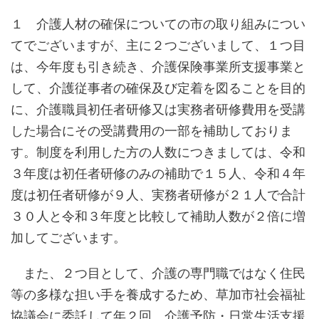
１ 介護人材の確保についての市の取り組みについ
てでございますが、主に２つございまして、１つ目
は、今年度も引き続き、介護保険事業所支援事業と
して、介護従事者の確保及び定着を図ることを目的
に、介護職員初任者研修又は実務者研修費用を受講
した場合にその受講費用の一部を補助しておりま
す。制度を利用した方の人数につきましては、令和
３年度は初任者研修のみの補助で１５人、令和４年
度は初任者研修が９人、実務者研修が２１人で合計
３０人と令和３年度と比較して補助人数が２倍に増
加してございます。
また、２つ目として、介護の専門職ではなく住民
等の多様な担い手を養成するため、草加市社会福祉
協議会に委託して年２回、介護予防・日常生活支援