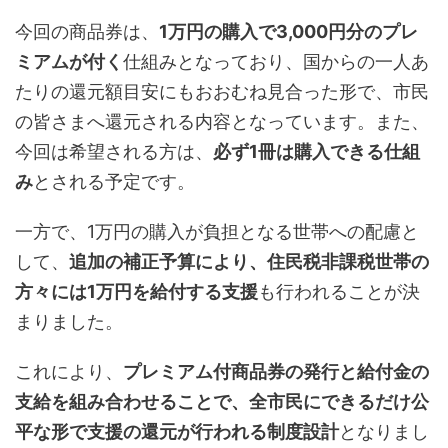
今回の商品券は、
1万円の購入で3,000円分のプレ
ミアムが付く
仕組みとなっており、国からの一人あ
たりの還元額目安にもおおむね見合った形で、市民
の皆さまへ還元される内容となっています。また、
今回は希望される方は、
必ず1冊は購入できる仕組
み
とされる予定です。
一方で、1万円の購入が負担となる世帯への配慮と
して、
追加の補正予算により、住民税非課税世帯の
方々には1万円を給付する支援
も行われることが決
まりました。
これにより、
プレミアム付商品券の発行と給付金の
支給を組み合わせることで、全市民にできるだけ公
平な形で支援の還元が行われる制度設計
となりまし