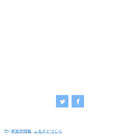
-
草加市情報
,
ふるさとづくり