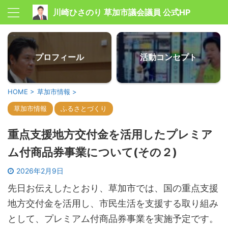
川崎ひさのり 草加市議会議員 公式HP
プロフィール
活動コンセプト
HOME
>
草加市情報
>
草加市情報
ふるさとづくり
重点支援地方交付金を活用したプレミア
ム付商品券事業について(その２)
2026年2月9日
先日お伝えしたとおり、草加市では、国の重点支援
地方交付金を活用し、市民生活を支援する取り組み
として、プレミアム付商品券事業を実施予定です。